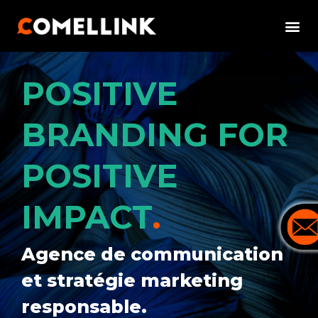
Aller
Me
au
contenu
POSITIVE
BRANDING FOR
POSITIVE
IMPACT
.
Agence de communication
et stratégie marketing
responsable.