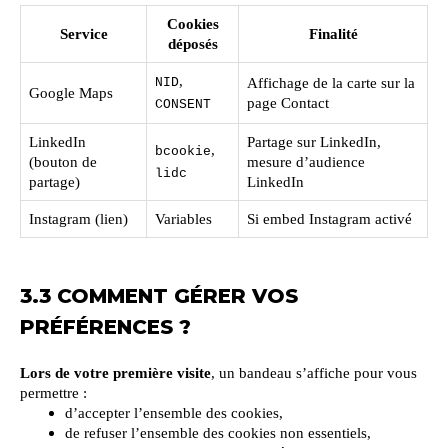
Cookies
Service
Finalité
déposés
,
NID
Affichage de la carte sur la
Google Maps
page Contact
CONSENT
LinkedIn
Partage sur LinkedIn,
,
bcookie
(bouton de
mesure d’audience
lidc
partage)
LinkedIn
Instagram (lien)
Variables
Si embed Instagram activé
3.3 COMMENT GÉRER VOS
PRÉFÉRENCES ?
Lors de votre première visite
, un bandeau s’affiche pour vous
permettre :
d’accepter l’ensemble des cookies,
de refuser l’ensemble des cookies non essentiels,