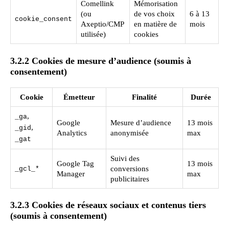
Comellink
Mémorisation
(ou
de vos choix
6 à 13
cookie_consent
Axeptio/CMP
en matière de
mois
utilisée)
cookies
3.2.2 Cookies de mesure d’audience (soumis à
consentement)
Cookie
Émetteur
Finalité
Durée
,
_ga
Google
Mesure d’audience
13 mois
,
_gid
Analytics
anonymisée
max
_gat
Suivi des
Google Tag
13 mois
conversions
_gcl_*
Manager
max
publicitaires
3.2.3 Cookies de réseaux sociaux et contenus tiers
(soumis à consentement)